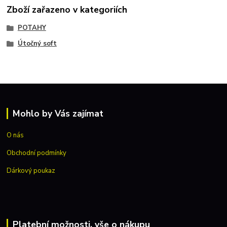
Zboží zařazeno v kategoriích
POTAHY
Útočný soft
Mohlo by Vás zajímat
O nás
Obchodní podmínky
Dárkový poukaz
Platební možnosti, vše o nákupu