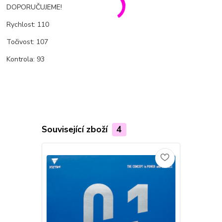
DOPORUČUJEME!
Rychlost: 110
Točivost: 107
Kontrola: 93
Související zboží
4