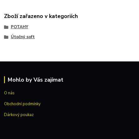
Zboží zařazeno v kategoriích
POTAHY
Útočný soft
Mohlo by Vás zajímat
O nás
Obchodní podmínky
Dárkový poukaz