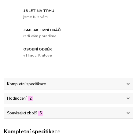
18 LET NA TRHU
jsme tu s vámi
JSME AKTIVNÍ HRÁČI
rádi vám poradíme
OSOBNÍ ODBĚR
v Hradci Králové
Kompletní specifikace
Hodnocení
2
Související zboží
5
Kompletní specifikace