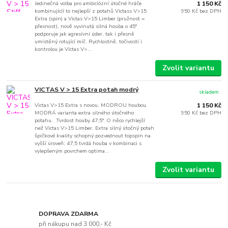
Jedinečná volba pro ambiciózní útočné hráče
1 150 Kč
kombinujícíí to nejlepší z potahů Victass V>15
950 Kč
bez DPH
Extra (spin) a Victas V>15 Limber (pružnost =
přesnost), nově vyvinutá silná houba o 45°
podporuje jak agresívní úder, tak i přesně
umístěný rotující míč. Rychlostně, točivostí i
kontrolou je Victas V>...
Zvolit variantu
VICTAS V > 15 Extra potah modrý
skladem
Victas V>15 Extra s novou, MODROU houbou.
1 150 Kč
MODRÁ varianta extra silného útočného
950 Kč
bez DPH
potahu. Tvrdost houby 47,5°. O něco rychlejší
než Victas V>15 Limber. Extra silný útočný potah
špičkové kvality schopný pozvednout topspin na
vyšší úroveň; 47,5 tvrdá houba v kombinaci s
vylepšeným povrchem optima...
Zvolit variantu
DOPRAVA ZDARMA
při nákupu nad 3.000,- Kč