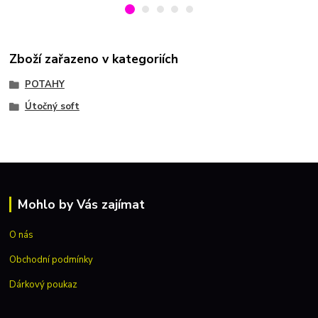
Zboží zařazeno v kategoriích
POTAHY
Útočný soft
Mohlo by Vás zajímat
O nás
Obchodní podmínky
Dárkový poukaz