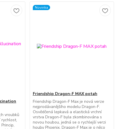
Novinka
Friendship Dragon-F MAX potah
ucination
Friendship Dragon-F Max je nová verze
nejprodávanějšího modelu Dragon-F.
Osvědčená lepkavá a elastická vrchní
ch vroubků
vrstva Dragon-F byla zkombinována s
 rychlost,
novou houbou, jedná se o rychlejší verzi
Princip,
houby Phoenix. Dragon-F Max je o něco