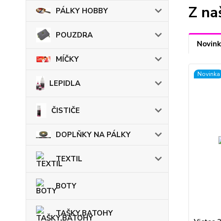
Z na
PÁLKY HOBBY
POUZDRA
Novink
MÍČKY
Novinka
LEPIDLA
ČISTIČE
DOPLŇKY NA PÁLKY
TEXTIL
BOTY
TAŠKY,BATOHY