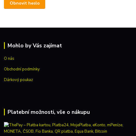
Obnovit heslo
Mohlo by Vás zajímat
O nás
Obchodní podmínky
Dárkový poukaz
Platební možnosti, vše o nákupu