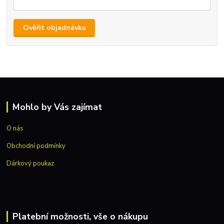
Ověřit objednávku
Mohlo by Vás zajímat
O nás
Obchodní podmínky
Dárkový poukaz
Platební možnosti, vše o nákupu