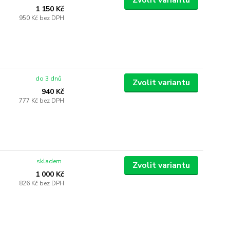
Zvolit variantu
1 150 Kč
950 Kč
bez DPH
do 3 dnů
Zvolit variantu
940 Kč
777 Kč
bez DPH
skladem
Zvolit variantu
1 000 Kč
826 Kč
bez DPH