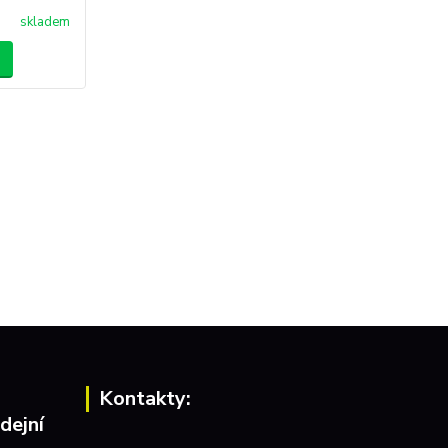
skladem
Kontakty:
dejní