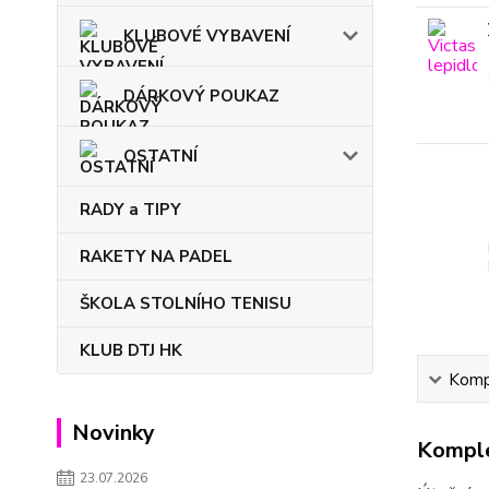
KLUBOVÉ VYBAVENÍ
DÁRKOVÝ POUKAZ
OSTATNÍ
RADY a TIPY
RAKETY NA PADEL
ŠKOLA STOLNÍHO TENISU
KLUB DTJ HK
Kompl
Novinky
Komple
23.07.2026