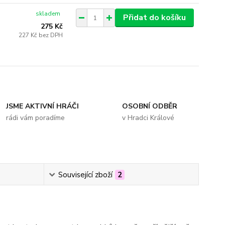
skladem
Přidat do košíku
275 Kč
227 Kč
bez DPH
JSME AKTIVNÍ HRÁČI
OSOBNÍ ODBĚR
rádi vám poradíme
v Hradci Králové
Související zboží
2