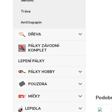
Sendvič
Tráva
Antitopspin
DŘEVA
PÁLKY ZÁVODNÍ-
KOMPLET
LEPENÍ PÁLKY
PÁLKY HOBBY
POUZDRA
MÍČKY
Podobn
LEPIDLA