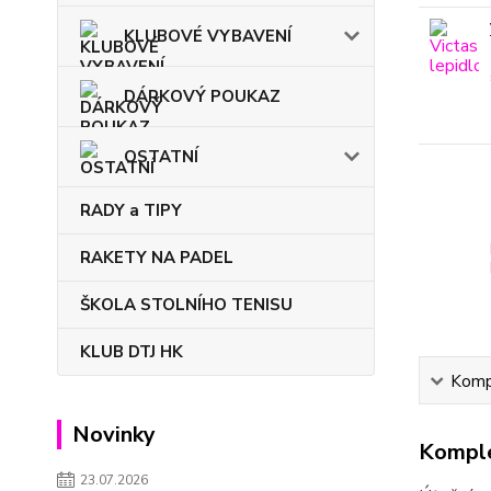
KLUBOVÉ VYBAVENÍ
DÁRKOVÝ POUKAZ
OSTATNÍ
RADY a TIPY
RAKETY NA PADEL
ŠKOLA STOLNÍHO TENISU
KLUB DTJ HK
Kompl
Novinky
Komple
23.07.2026