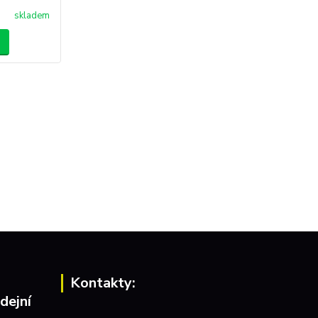
skladem
Kontakty:
dejní