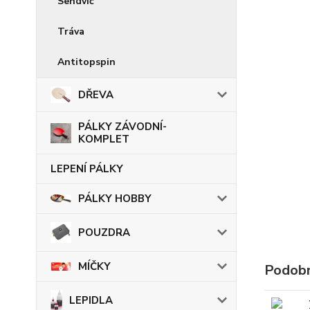
Sendvič
Tráva
Antitopspin
DŘEVA
PÁLKY ZÁVODNÍ-
KOMPLET
LEPENÍ PÁLKY
PÁLKY HOBBY
POUZDRA
MÍČKY
Podobn
LEPIDLA