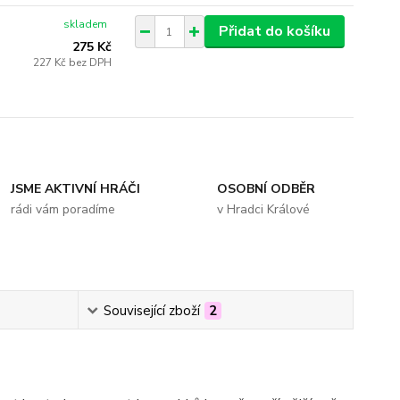
skladem
Přidat do košíku
275 Kč
227 Kč
bez DPH
JSME AKTIVNÍ HRÁČI
OSOBNÍ ODBĚR
rádi vám poradíme
v Hradci Králové
Související zboží
2