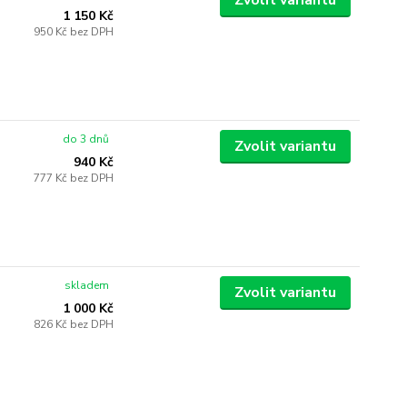
Zvolit variantu
1 150 Kč
950 Kč
bez DPH
do 3 dnů
Zvolit variantu
940 Kč
777 Kč
bez DPH
skladem
Zvolit variantu
1 000 Kč
826 Kč
bez DPH