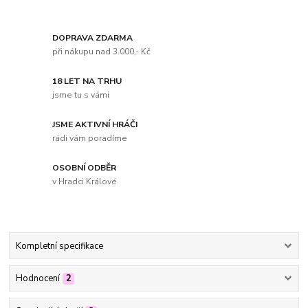
DOPRAVA ZDARMA
při nákupu nad 3.000,- Kč
18 LET NA TRHU
jsme tu s vámi
JSME AKTIVNÍ HRÁČI
rádi vám poradíme
OSOBNÍ ODBĚR
v Hradci Králové
Kompletní specifikace
Hodnocení
2