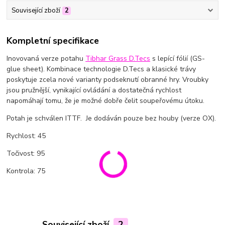
Související zboží
2
Kompletní specifikace
Inovovaná verze potahu
Tibhar Grass D.Tecs
s lepící fólií (GS-
glue sheet). Kombinace technologie D.Tecs a klasické trávy
poskytuje zcela nové varianty podseknutí obranné hry. Vroubky
jsou pružnější, vynikající ovládání a dostatečná rychlost
napomáhají tomu, že je možné dobře čelit soupeřovému útoku.
Potah je schválen ITTF. Je dodáván pouze bez houby (verze OX).
Rychlost: 45
Točivost: 95
Kontrola: 75
Související zboží
2