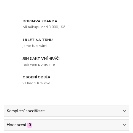
DOPRAVA ZDARMA
při nákupu nad 3.000,- Kč
18 LET NA TRHU
jsme tu s vámi
JSME AKTIVNÍ HRÁČI
rádi vám poradíme
OSOBNÍ ODBĚR
v Hradci Králové
Kompletní specifikace
Hodnocení
0