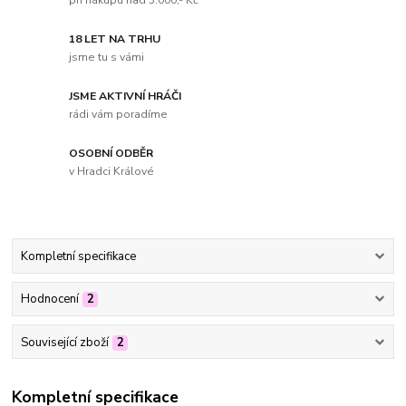
při nákupu nad 3.000,- Kč
18 LET NA TRHU
jsme tu s vámi
JSME AKTIVNÍ HRÁČI
rádi vám poradíme
OSOBNÍ ODBĚR
v Hradci Králové
Kompletní specifikace
Hodnocení
2
Související zboží
2
Kompletní specifikace