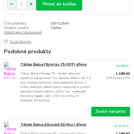
Přidat do košíku
Číslo produktu:
193712564
Výrobce-značka:
Tibhar
Hlídat cenu / dostupnost
Do oblíbených
Podobné produkty
Tibhar Balsa Fibretec 75 (OFF) dřevo
do týdne
Tibhar Balsa Fibretec 75 - skvělá volba pro
1 180 Kč
agresivní topspinovou hru, balsový střed o síle 7,5
975 Kč
bez DPH
mm zvyšuje rychlost a silový potenciál prkna, 2
vrstvy skelných vláken prkno stabilizují a zvyšují
optimální plochu odrazu míčku, tzv. sweetspot
Rozměry čepele: 149 x 157 mm Vrstvy: 5
Rychlost: 90 Kontrol...
Zvolit variantu
Tibhar Balsa Allround 50 (ALL) dřevo
cca 10 dnů
Tibhar Balsa Allround 50 - univerzální prkno,
1 180 Kč