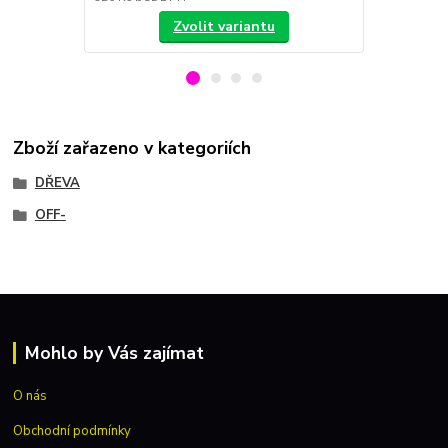
Zvolit variantu
Zboží zařazeno v kategoriích
DŘEVA
OFF-
Mohlo by Vás zajímat
O nás
Obchodní podmínky