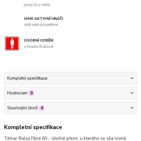
jsme tu s vámi
JSME AKTIVNÍ HRÁČI
rádi vám poradíme
OSOBNÍ ODBĚR
v Hradci Králové
Kompletní specifikace
Hodnocení
0
Související zboží
4
Kompletní specifikace
Tibhar Balsa Fibre 60 - útočné prkno, u kterého se síla rovná