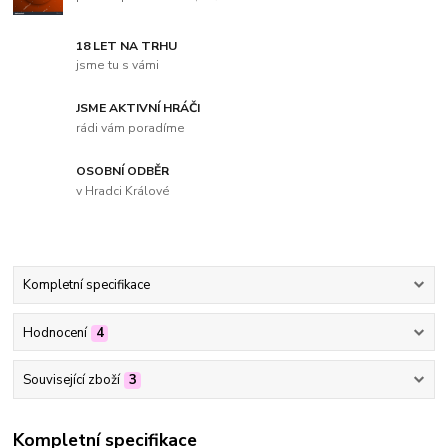
18 LET NA TRHU
jsme tu s vámi
JSME AKTIVNÍ HRÁČI
rádi vám poradíme
OSOBNÍ ODBĚR
v Hradci Králové
Kompletní specifikace
Hodnocení
4
Související zboží
3
Kompletní specifikace