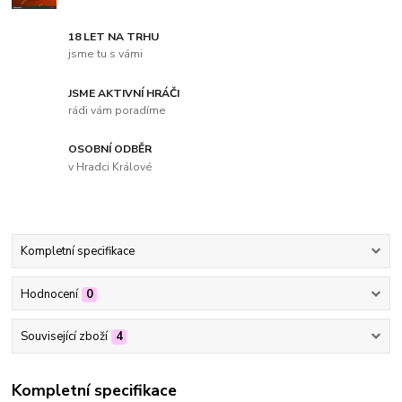
18 LET NA TRHU
jsme tu s vámi
JSME AKTIVNÍ HRÁČI
rádi vám poradíme
OSOBNÍ ODBĚR
v Hradci Králové
Kompletní specifikace
Hodnocení
0
Související zboží
4
Kompletní specifikace