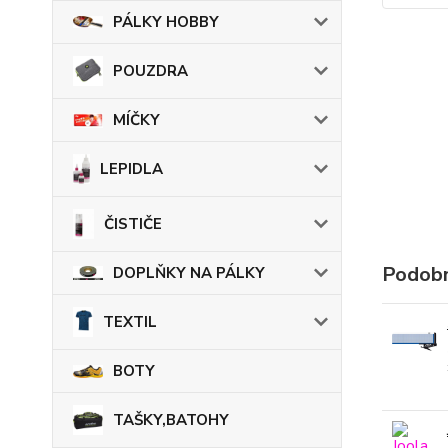
PÁLKY HOBBY
POUZDRA
MÍČKY
LEPIDLA
ČISTIČE
Podobn
DOPLŇKY NA PÁLKY
TEXTIL
BOTY
TAŠKY,BATOHY