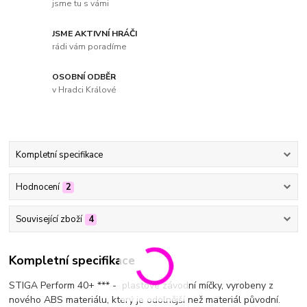
jsme tu s vámi
JSME AKTIVNÍ HRÁČI
rádi vám poradíme
OSOBNÍ ODBĚR
v Hradci Králové
Kompletní specifikace
Hodnocení
2
Související zboží
4
Kompletní specifikace
STIGA Perform 40+ *** - plastové závodní míčky, vyrobeny z
nového ABS materiálu, který je odolnější než materiál původní.