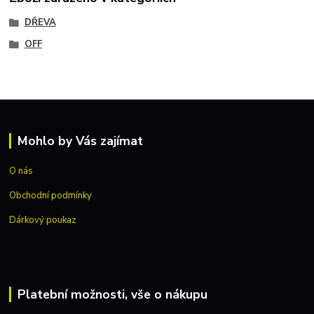
DŘEVA
OFF
Mohlo by Vás zajímat
O nás
Obchodní podmínky
Dárkový poukaz
Platební možnosti, vše o nákupu