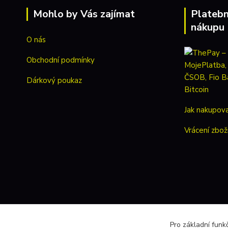
Mohlo by Vás zajímat
Platebn
nákupu
O nás
Obchodní podmínky
Dárkový poukaz
Jak nakupov
Vrácení zbož
Pro základní funk