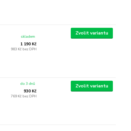
Zvolit variantu
skladem
1 190 Kč
983 Kč
bez DPH
do 3 dnů
Zvolit variantu
930 Kč
769 Kč
bez DPH