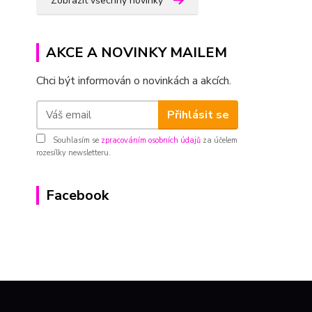
Zobrazit všechny novinky
AKCE A NOVINKY MAILEM
Chci být informován o novinkách a akcích.
Přihlásit se
Souhlasím se
zpracováním osobních údajů
za účelem
rozesílky newsletteru.
Facebook