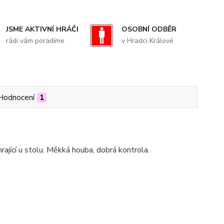
JSME AKTIVNÍ HRÁČI
OSOBNÍ ODBĚR
rádi vám poradíme
v Hradci Králové
Hodnocení
1
ající u stolu. Měkká houba, dobrá kontrola.