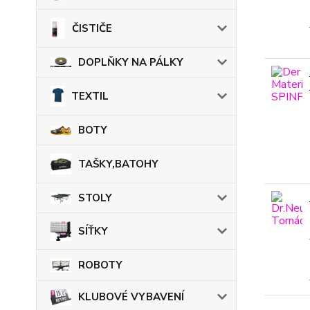
ČISTIČE
DOPLŇKY NA PÁLKY
TEXTIL
BOTY
TAŠKY,BATOHY
STOLY
SÍŤKY
ROBOTY
KLUBOVÉ VYBAVENÍ