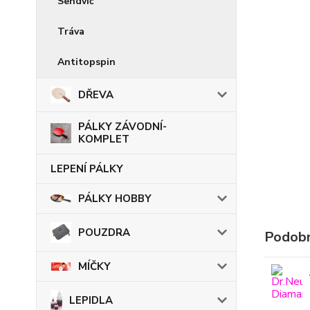
Sendvič
Tráva
Antitopspin
DŘEVA
PÁLKY ZÁVODNÍ-
KOMPLET
LEPENÍ PÁLKY
PÁLKY HOBBY
POUZDRA
Podobn
MÍČKY
LEPIDLA