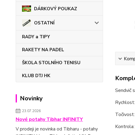
DÁRKOVÝ POUKAZ
OSTATNÍ
RADY a TIPY
RAKETY NA PADEL
Kompl
ŠKOLA STOLNÍHO TENISU
KLUB DTJ HK
Komple
Sendvič s
Novinky
Rychlost
23.07.2026
Točivost
Nové potahy Tibhar INFINITY
Kontrola:
V prodeji je novinka od Tibharu - potahy