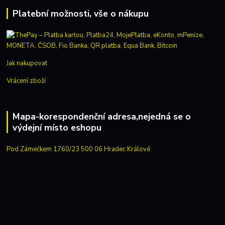
Platební možnosti, vše o nákupu
Jak nakupovat
Vrácení zboží
Mapa-korespondenční adresa,nejedná se o
výdejní místo eshopu
Pod Zámečkem 1760/23 500 06 Hradec Králové