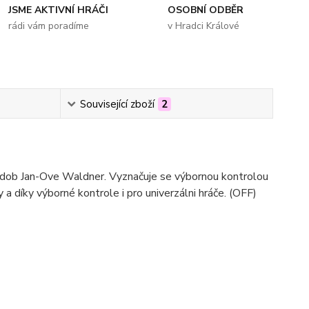
JSME AKTIVNÍ HRÁČI
OSOBNÍ ODBĚR
rádi vám poradíme
v Hradci Králové
Související zboží
2
h dob Jan-Ove Waldner. Vyznačuje se výbornou kontrolou
 a díky výborné kontrole i pro univerzálni hráče. (OFF)