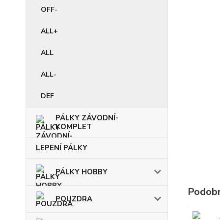
OFF-
ALL+
ALL
ALL-
DEF
PÁLKY ZÁVODNÍ-
KOMPLET
LEPENÍ PÁLKY
PÁLKY HOBBY
Podobn
POUZDRA