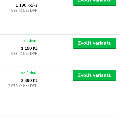
Zvolit variantu
1 190 Kč
/
ks
983 Kč
bez DPH
skladem
Zvolit variantu
1 190 Kč
983 Kč
bez DPH
do 3 dnů
Zvolit variantu
2 490 Kč
2 058 Kč
bez DPH