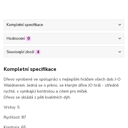
Kompletní specifikace
Hodnocení
0
Související zboží
4
Kompletní specifikace
Dřevo vyrobené ve spolupráci s nejlepším hráčem všech dob J-O
Waldnerem. Jedná se o prkno, se kterým dříve JO hrál - středně
rychlé, s vynikající kontrolou a citem pro míček.
Dřevo se skládá z pěti kvalitních dýh.
Vrstvy: 5
Rychlost: 87
Kontrola: 65