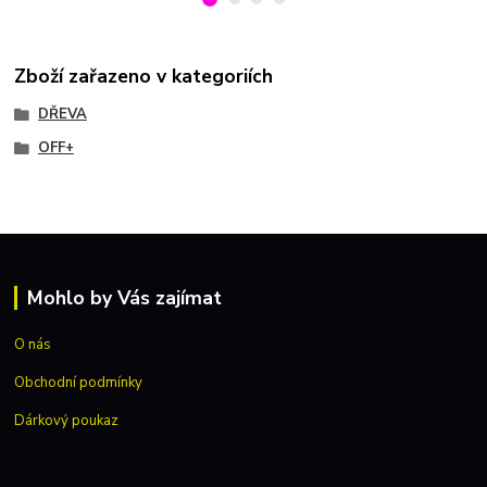
Zboží zařazeno v kategoriích
DŘEVA
OFF+
Mohlo by Vás zajímat
O nás
Obchodní podmínky
Dárkový poukaz