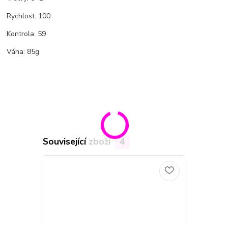
Rychlost: 100
Kontrola: 59
Váha: 85g
Související zboží
4