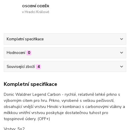
OSOBNÍ ODBĚR
v Hradci Králové
Kompletní specifikace
Hodnocení
0
Související zboží
4
Kompletní specifikace
Donic Waldner Legend Carbon - rychlé, relativně lehké prkno s
výborným citem pro hru. Prkno, vyrobené s velkou pečlivostí,
obsahující vnější vrstvu Hinoki v kombinaci s carbonovými vlákny a
měkkou vnitřní vrstvou poskytuje dostatečnou tuhost pro
topspinové údery. (OFF+)
Vrstvy: 5+2