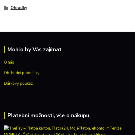
Ohrádky
Mohlo by Vás zajímat
O nás
Obchodní podmínky
Dárkový poukaz
Platební možnosti, vše o nákupu