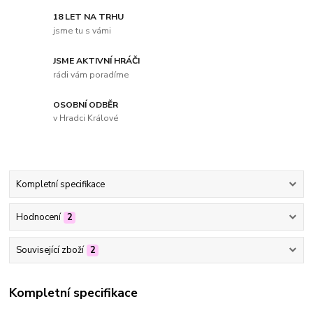
18 LET NA TRHU
jsme tu s vámi
JSME AKTIVNÍ HRÁČI
rádi vám poradíme
OSOBNÍ ODBĚR
v Hradci Králové
Kompletní specifikace
Hodnocení
2
Související zboží
2
Kompletní specifikace