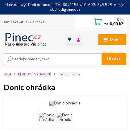
Máte dotazy? Rádi poradíme. Tel. 604/ 157 410, 602/ 345 528. e-mail:
obchod@pinec.cz
0
ks
604 157410 , 602 345528
za
0,00 Kč
Menu
Hledat
Úvod
KLUBOVÉ VYBAVENÍ
Donic ohrádka
Donic ohrádka