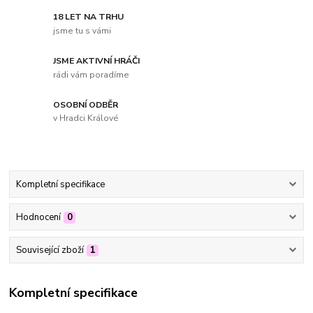
18 LET NA TRHU
jsme tu s vámi
JSME AKTIVNÍ HRÁČI
rádi vám poradíme
OSOBNÍ ODBĚR
v Hradci Králové
Kompletní specifikace
Hodnocení
0
Související zboží
1
Kompletní specifikace