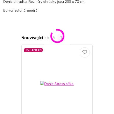
Donic ohrádka. Rozměry ohrádky jsou 233 x 70 cm.
Barva: zelená, modrá
Související zboží
1
TOP produkt