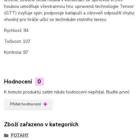
houbou umožňuje všestrannou hru; upravená technologie Tensor
(GTT) zvyšuje spin, podporuje katapult a zároveň odpouští chyby;
vhodný pro hráče učící se technikám stolního tenisu
Rychlost: 94
Točivost: 107
Kontrola: 97
Hodnocení
0
K tomuto produktu zatím nikdo hodnocení nepřidal. Buďte první.
Přidat hodnocení
Zboží zařazeno v kategoriích
POTAHY