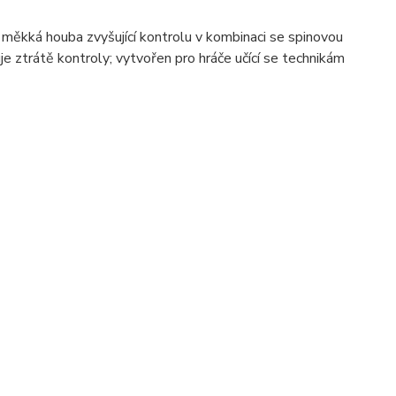
 měkká houba zvyšující kontrolu v kombinaci se spinovou
e ztrátě kontroly; vytvořen pro hráče učící se technikám