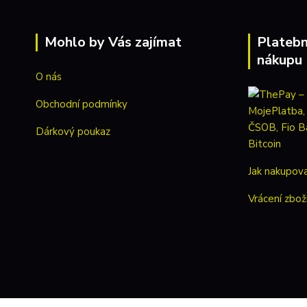
Mohlo by Vás zajímat
Platebn
nákupu
O nás
Obchodní podmínky
Dárkový poukaz
Jak nakupov
Vrácení zbož