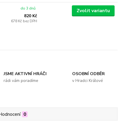
do 3 dnů
Zvolit variantu
820 Kč
678 Kč
bez DPH
JSME AKTIVNÍ HRÁČI
OSOBNÍ ODBĚR
rádi vám poradíme
v Hradci Králové
Hodnocení
0