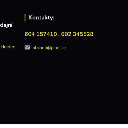
Kontakty:
dejní
604 157410 , 602 345528
 Hradec
obchod@pinec.cz