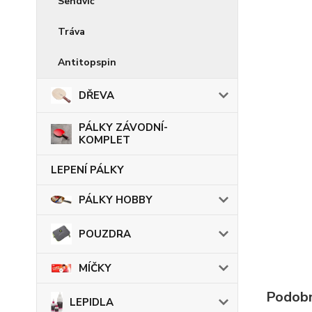
Sendvič
Tráva
Antitopspin
DŘEVA
PÁLKY ZÁVODNÍ-
KOMPLET
LEPENÍ PÁLKY
PÁLKY HOBBY
POUZDRA
MÍČKY
Podobn
LEPIDLA