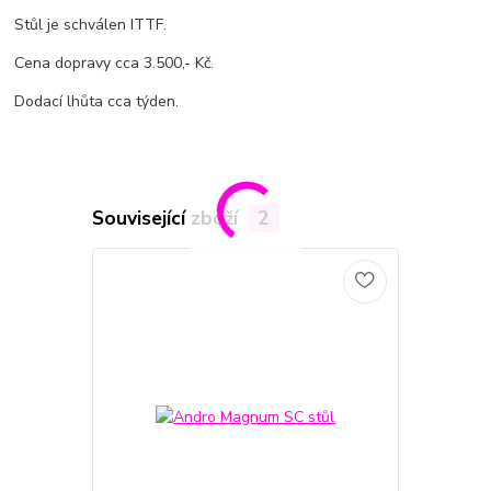
Stůl je schválen ITTF.
Cena dopravy cca 3.500,- Kč.
Dodací lhůta cca týden.
Související zboží
2