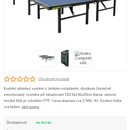
Ohodnotit produkt
Kvalitní skládací systém s lehkým ovládáním; dodáván částečně
smontovaný; rozměry při skladování 152,5x142x20cm Barva: zelená,
modrá Stůl je schválen ITTF. Cena dopravy cca 3.500,- Kč. Dodací lhůta
cca týden.
celý popis
Dostupnost
na dotaz