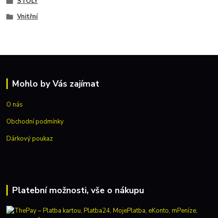
STOLY
Vnitřní
Mohlo by Vás zajímat
O nás
Obchodní podmínky
Dárkový poukaz
Platební možnosti, vše o nákupu