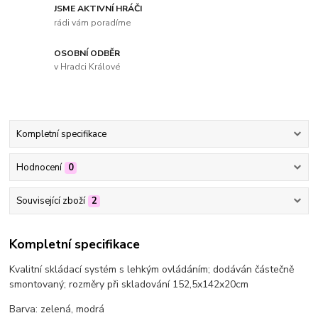
JSME AKTIVNÍ HRÁČI
rádi vám poradíme
OSOBNÍ ODBĚR
v Hradci Králové
Kompletní specifikace
Hodnocení
0
Související zboží
2
Kompletní specifikace
Kvalitní skládací systém s lehkým ovládáním; dodáván částečně
smontovaný; rozměry při skladování 152,5x142x20cm
Barva: zelená, modrá