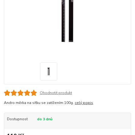
Ohodnotit produkt
Andro měrka na síťku se zatížením 100g.
celý popis
Dostupnost
do 3 dnů