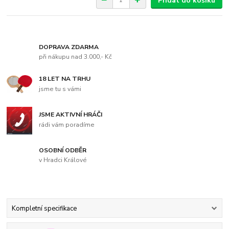
Přidat do košíku
DOPRAVA ZDARMA
při nákupu nad 3.000,- Kč
18 LET NA TRHU
jsme tu s vámi
JSME AKTIVNÍ HRÁČI
rádi vám poradíme
OSOBNÍ ODBĚR
v Hradci Králové
Kompletní specifikace