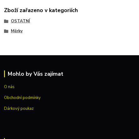
Zboží zařazeno v kategoriích
OSTATNÍ
Měrky
Mohlo by Vás zajímat
O nás
Obchodní podmínky
Dárkový poukaz