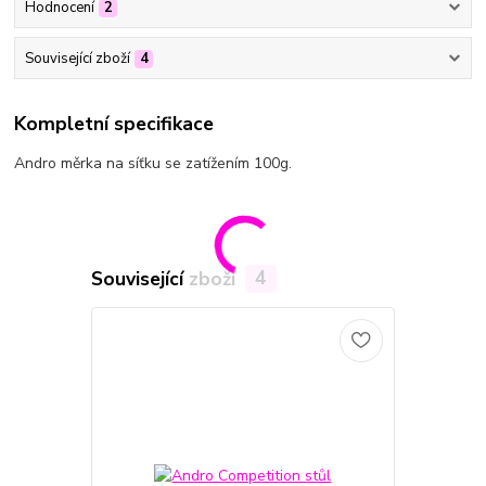
Hodnocení
2
Související zboží
4
Kompletní specifikace
Andro měrka na síťku se zatížením 100g.
Související zboží
4
TOP produkt