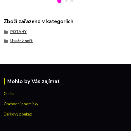
Zboží zařazeno v kategoriích
POTAHY
Útočný soft
Mohlo by Vás zajímat
O nás
Obchodní podmínky
Dárkový poukaz