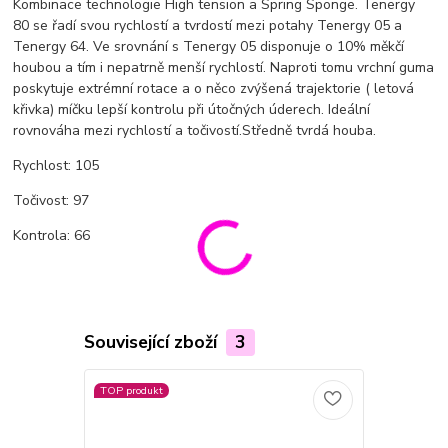
Kombinace technologie High tension a Spring Sponge. Tenergy
80 se řadí svou rychlostí a tvrdostí mezi potahy Tenergy 05 a
Tenergy 64. Ve srovnání s Tenergy 05 disponuje o 10% měkčí
houbou a tím i nepatrně menší rychlostí. Naproti tomu vrchní guma
poskytuje extrémní rotace a o něco zvýšená trajektorie ( letová
křivka) míčku lepší kontrolu při útočných úderech. Ideální
rovnováha mezi rychlostí a točivostí.Středně tvrdá houba.
Rychlost: 105
Točivost: 97
Kontrola: 66
Související zboží
3
TOP produkt