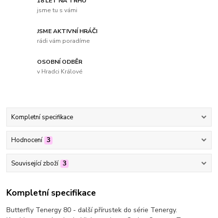
18 LET NA TRHU
jsme tu s vámi
JSME AKTIVNÍ HRÁČI
rádi vám poradíme
OSOBNÍ ODBĚR
v Hradci Králové
Kompletní specifikace
Hodnocení
3
Související zboží
3
Kompletní specifikace
Butterfly Tenergy 80 - další přírustek do série Tenergy.