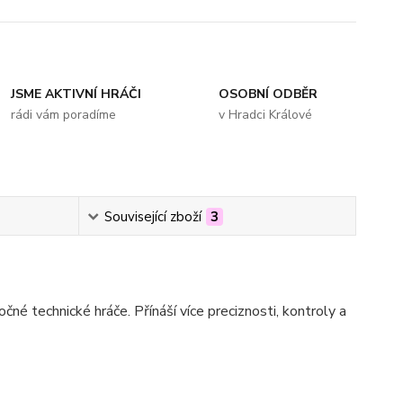
JSME AKTIVNÍ HRÁČI
OSOBNÍ ODBĚR
rádi vám poradíme
v Hradci Králové
Související zboží
3
čné technické hráče. Přínáší více preciznosti, kontroly a