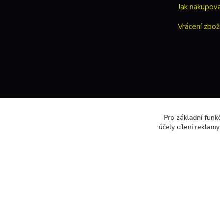
Jak nakupov
Vrácení zbož
Pro základní funk
účely cílení reklam