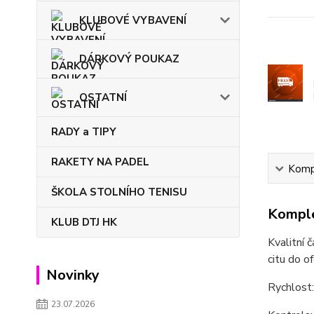
KLUBOVÉ VYBAVENÍ
DÁRKOVÝ POUKAZ
OSTATNÍ
RADY a TIPY
RAKETY NA PADEL
Kompl
ŠKOLA STOLNÍHO TENISU
Komple
KLUB DTJ HK
Kvalitní 
citu do o
Novinky
Rychlost
23.07.2026