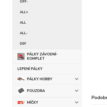
OFF-
ALL+
ALL
ALL-
DEF
PÁLKY ZÁVODNÍ-
KOMPLET
LEPENÍ PÁLKY
PÁLKY HOBBY
POUZDRA
Podobn
MÍČKY