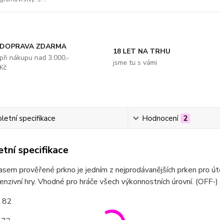
DOPRAVA ZDARMA
18 LET NA TRHU
při nákupu nad 3.000,-
jsme tu s vámi
Kč
etní specifikace
Hodnocení
2
tní specifikace
časem prověřené prkno je jedním z nejprodávanějších prken pro úto
fenzivní hry. Vhodné pro hráče všech výkonnostních úrovní. (OFF-)
: 82