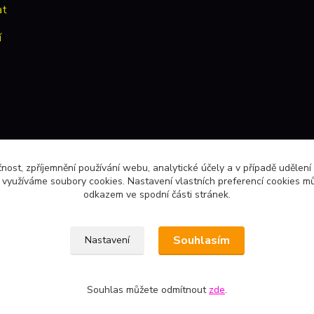
at
í
čnost, zpříjemnění používání webu, analytické účely a v případě udělení
y využíváme soubory cookies. Nastavení vlastních preferencí cookies mů
odkazem ve spodní části stránek.
Souhlasím
Nastavení
Souhlas můžete odmítnout
zde
.