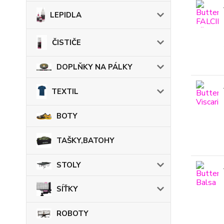
LEPIDLA
ČISTIČE
DOPLŇKY NA PÁLKY
TEXTIL
BOTY
TAŠKY,BATOHY
STOLY
SÍŤKY
ROBOTY