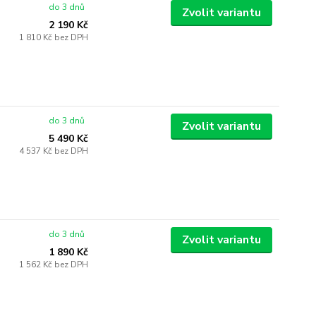
do 3 dnů
Zvolit variantu
2 190 Kč
1 810 Kč
bez DPH
do 3 dnů
Zvolit variantu
5 490 Kč
4 537 Kč
bez DPH
do 3 dnů
Zvolit variantu
1 890 Kč
1 562 Kč
bez DPH