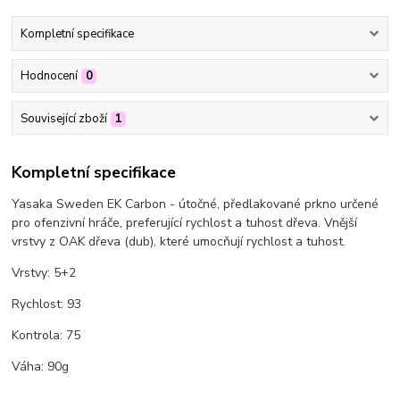
Kompletní specifikace
Hodnocení
0
Související zboží
1
Kompletní specifikace
Yasaka Sweden EK Carbon - útočné, předlakované prkno určené
pro ofenzivní hráče, preferující rychlost a tuhost dřeva. Vnější
vrstvy z OAK dřeva (dub), které umocňují rychlost a tuhost.
Vrstvy: 5+2
Rychlost: 93
Kontrola: 75
Váha: 90g