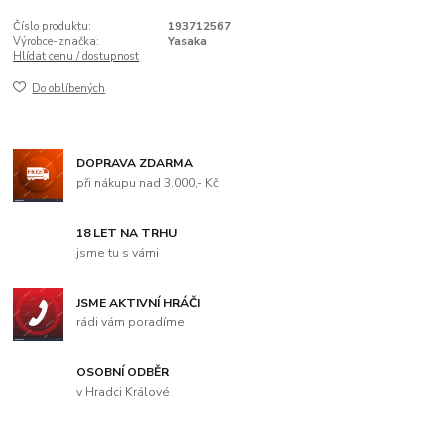
Číslo produktu:
193712567
Výrobce-značka:
Yasaka
Hlídat cenu / dostupnost
Do oblíbených
DOPRAVA ZDARMA
při nákupu nad 3.000,- Kč
18 LET NA TRHU
jsme tu s vámi
JSME AKTIVNÍ HRÁČI
rádi vám poradíme
OSOBNÍ ODBĚR
v Hradci Králové