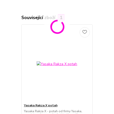
Související zboží
1
Yasaka Rakza X potah
Yasaka Rakza X - potah od firmy Yasaka,