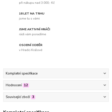
při nákupu nad 3.000,- Kč
18 LET NA TRHU
jsme tu s vámi
JSME AKTIVNÍ HRÁČI
rádi vám poradíme
OSOBNÍ ODBĚR
v Hradci Králové
Kompletní specifikace
Hodnocení
12
Související zboží
3