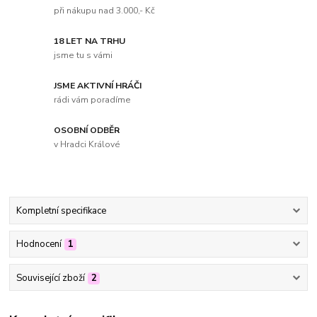
při nákupu nad 3.000,- Kč
18 LET NA TRHU
jsme tu s vámi
JSME AKTIVNÍ HRÁČI
rádi vám poradíme
OSOBNÍ ODBĚR
v Hradci Králové
Kompletní specifikace
Hodnocení
1
Související zboží
2