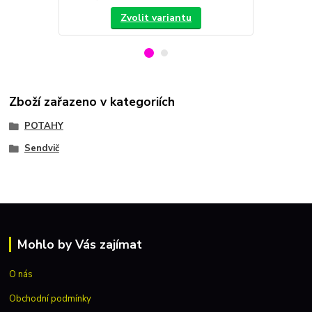
Zvolit variantu
Zboží zařazeno v kategoriích
POTAHY
Sendvič
Mohlo by Vás zajímat
O nás
Obchodní podmínky