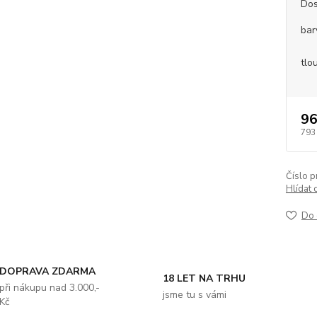
Dos
bar
tlo
96
793
Číslo p
Hlídat 
Do 
DOPRAVA ZDARMA
18 LET NA TRHU
při nákupu nad 3.000,-
jsme tu s vámi
Kč