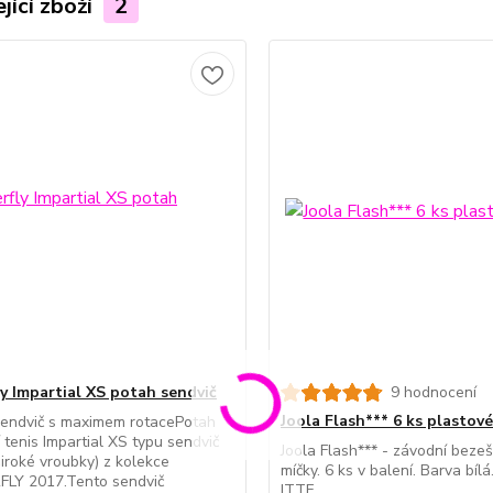
jící zboží
2
ly Impartial XS potah sendvič
9 hodnocení
Joola Flash*** 6 ks plastov
sendvič s maximem rotacePotah
í tenis Impartial XS typu sendvič
Joola Flash*** - závodní beze
široké vroubky) z kolekce
míčky. 6 ks v balení. Barva bíl
LY 2017.Tento sendvič
ITTF