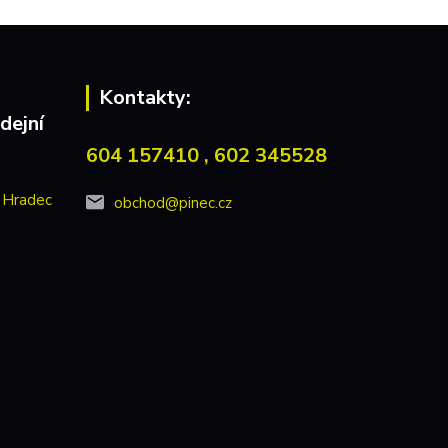
Kontakty:
dejní
604 157410 , 602 345528
 Hradec
obchod@pinec.cz