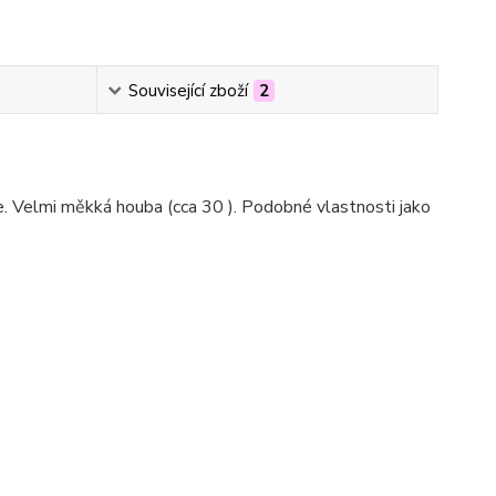
Související zboží
2
e. Velmi měkká houba (cca 30 ). Podobné vlastnosti jako