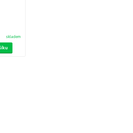
skladem
šíku