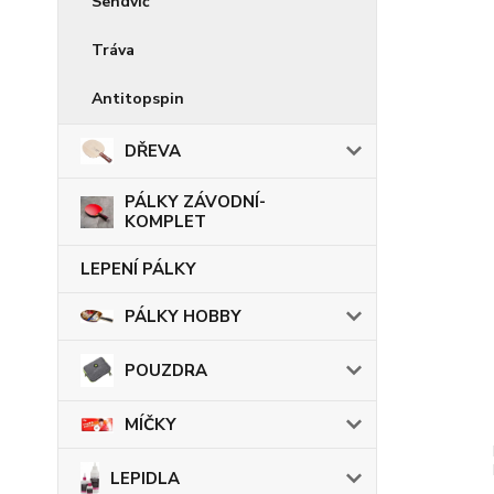
Sendvič
Tráva
Antitopspin
DŘEVA
PÁLKY ZÁVODNÍ-
KOMPLET
LEPENÍ PÁLKY
PÁLKY HOBBY
POUZDRA
MÍČKY
LEPIDLA