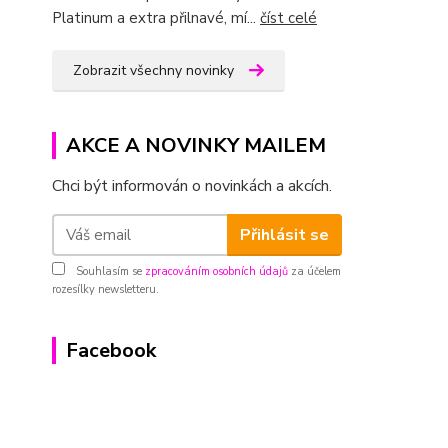
Platinum a extra přilnavé, mí...
číst celé
Zobrazit všechny novinky
AKCE A NOVINKY MAILEM
Chci být informován o novinkách a akcích.
Přihlásit se
Souhlasím se
zpracováním osobních údajů
za účelem
rozesílky newsletteru.
Facebook