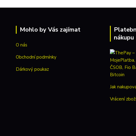
Mohlo by Vás zajímat
Platebn
nákupu
O nás
Obchodní podmínky
Dárkový poukaz
Jak nakupov
Vrácení zbož