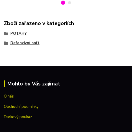
Zboží zařazeno v kategoriích
POTAHY
Defenzivní soft
Mohlo by Vás zajímat
O nás
Obchodní podmínky
Dárkový poukaz