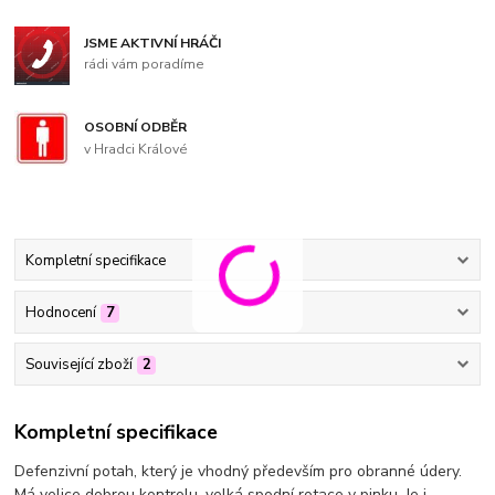
JSME AKTIVNÍ HRÁČI
rádi vám poradíme
OSOBNÍ ODBĚR
v Hradci Králové
Kompletní specifikace
Hodnocení
7
Související zboží
2
Kompletní specifikace
Defenzivní potah, který je vhodný především pro obranné údery.
Má velice dobrou kontrolu, velká spodní rotace v pinku. Je i