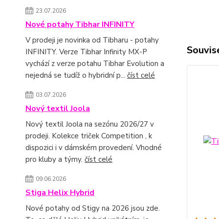
23.07.2026
Nové potahy Tibhar INFINITY
V prodeji je novinka od Tibharu - potahy
Souvise
INFINITY. Verze Tibhar Infinity MX-P
vychází z verze potahu Tibhar Evolution a
nejedná se tudíž o hybridní p...
číst celé
03.07.2026
Nový textil Joola
Nový textil Joola na sezónu 2026/27 v
prodeji. Kolekce triček Competition , k
dispozici i v dámském provedení. Vhodné
pro kluby a týmy.
číst celé
09.06.2026
Stiga Helix Hybrid
Nové potahy od Stigy na 2026 jsou zde.