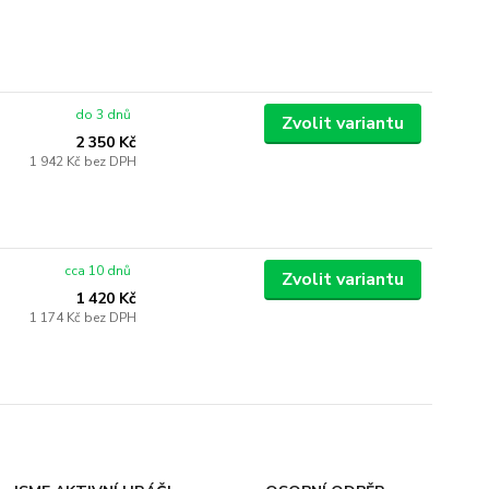
do 3 dnů
Zvolit variantu
2 350 Kč
1 942 Kč
bez DPH
cca 10 dnů
Zvolit variantu
1 420 Kč
1 174 Kč
bez DPH