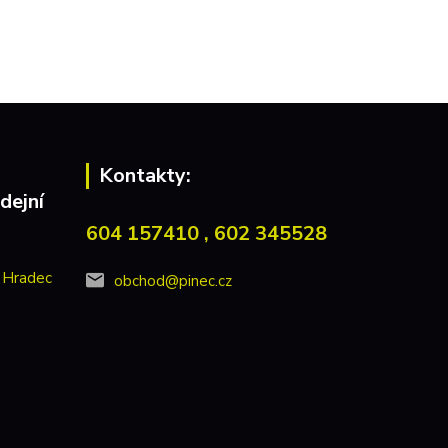
Kontakty:
dejní
604 157410 , 602 345528
 Hradec
obchod@pinec.cz