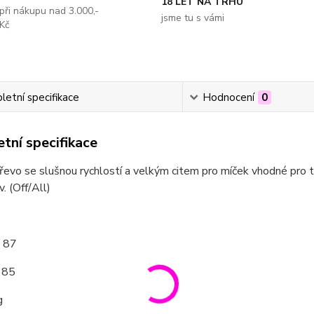
18 LET NA TRHU
při nákupu nad 3.000,-
jsme tu s vámi
Kč
etní specifikace
Hodnocení
0
tní specifikace
evo se slušnou rychlostí a velkým citem pro míček vhodné pro tec
 (Off/All)
: 87
 85
g