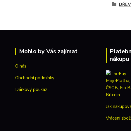
DŘEV
Mohlo by Vás zajímat
Platebn
nákupu
O nás
Obchodní podmínky
Dárkový poukaz
Jak nakupov
Vrácení zbož