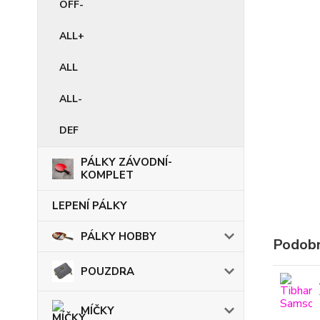
OFF-
ALL+
ALL
ALL-
DEF
PÁLKY ZÁVODNÍ-
KOMPLET
LEPENÍ PÁLKY
PÁLKY HOBBY
Podobn
POUZDRA
MÍČKY