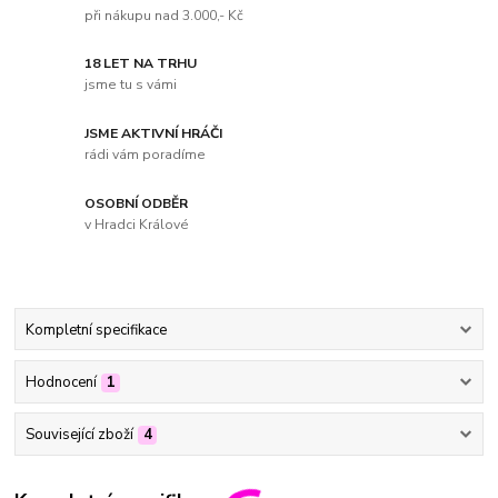
při nákupu nad 3.000,- Kč
18 LET NA TRHU
jsme tu s vámi
JSME AKTIVNÍ HRÁČI
rádi vám poradíme
OSOBNÍ ODBĚR
v Hradci Králové
Kompletní specifikace
Hodnocení
1
Související zboží
4