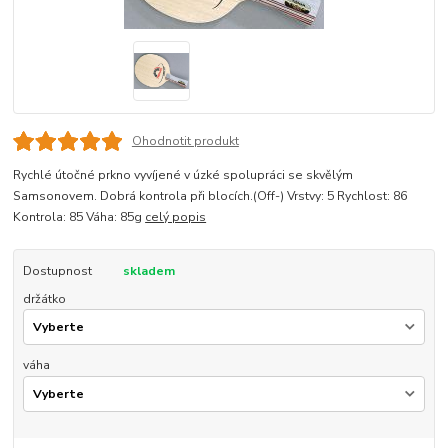
Ohodnotit produkt
Rychlé útočné prkno vyvíjené v úzké spolupráci se skvělým
Samsonovem. Dobrá kontrola při blocích.(Off-) Vrstvy: 5 Rychlost: 86
Kontrola: 85 Váha: 85g
celý popis
Dostupnost
skladem
držátko
váha