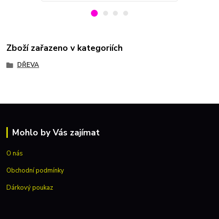
Zboží zařazeno v kategoriích
DŘEVA
Mohlo by Vás zajímat
O nás
Obchodní podmínky
Dárkový poukaz