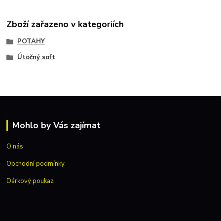
Zboží zařazeno v kategoriích
POTAHY
Útočný soft
Mohlo by Vás zajímat
O nás
Obchodní podmínky
Dárkový poukaz