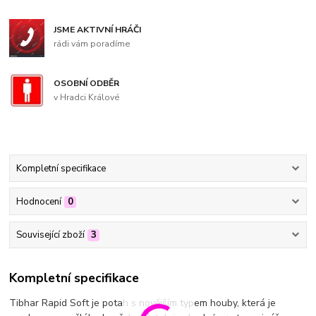
JSME AKTIVNÍ HRÁČI
rádi vám poradíme
OSOBNÍ ODBĚR
v Hradci Králové
Kompletní specifikace
Hodnocení
0
Související zboží
3
Kompletní specifikace
Tibhar Rapid Soft je potah s novějším typem houby, která je