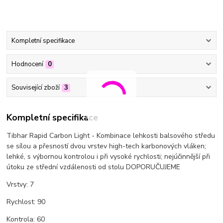
Kompletní specifikace
Hodnocení
0
Související zboží
3
Kompletní specifikace
Tibhar Rapid Carbon Light - Kombinace lehkosti balsového středu
se sílou a přesností dvou vrstev high-tech karbonových vláken;
lehké, s výbornou kontrolou i při vysoké rychlosti; nejúčinnější při
útoku ze střední vzdálenosti od stolu DOPORUČUJEME
Vrstvy: 7
Rychlost: 90
Kontrola: 60