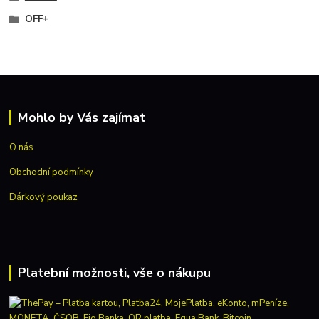
OFF+
Mohlo by Vás zajímat
O nás
Obchodní podmínky
Dárkový poukaz
Platební možnosti, vše o nákupu