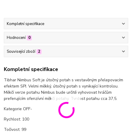
Kompletní specifikace
Hodnocení
0
Související zboží
2
Kompletní specifikace
Tibhar Nimbus Soft je útočný potah s vestavěným přelepovacím
efektem SPI. Velmi měkký, útočný potah s vynikající kontrolou.
Měkčí verze potahu Nimbus bude určitě vyhovovat hráčům
preferujícím ofenzívní měkčí potahy. Tvrdost potahu cca 37,5.
Kategorie OFF-
Rychlost: 100
Točivost: 99