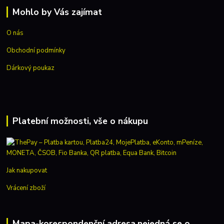
Mohlo by Vás zajímat
O nás
Obchodní podmínky
Dárkový poukaz
Platební možnosti, vše o nákupu
Jak nakupovat
Vrácení zboží
Mapa-korespondenční adresa,nejedná se o