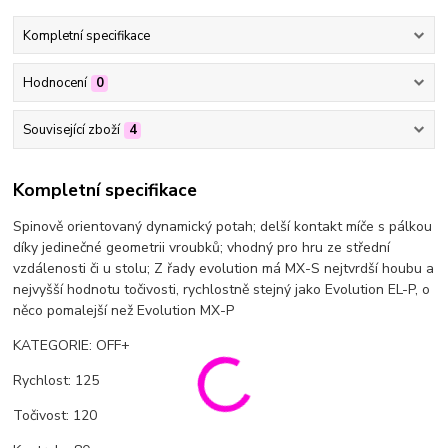
Kompletní specifikace
Hodnocení
0
Související zboží
4
Kompletní specifikace
Spinově orientovaný dynamický potah; delší kontakt míče s pálkou
díky jedinečné geometrii vroubků; vhodný pro hru ze střední
vzdálenosti či u stolu; Z řady evolution má MX-S nejtvrdší houbu a
nejvyšší hodnotu točivosti, rychlostně stejný jako Evolution EL-P, o
něco pomalejší než Evolution MX-P
KATEGORIE: OFF+
Rychlost: 125
Točivost: 120