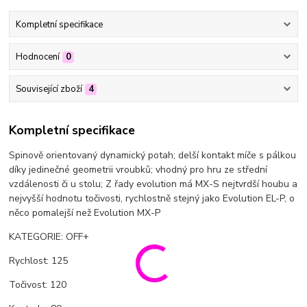
Kompletní specifikace
Hodnocení
0
Související zboží
4
Kompletní specifikace
Spinově orientovaný dynamický potah; delší kontakt míče s pálkou
díky jedinečné geometrii vroubků; vhodný pro hru ze střední
vzdálenosti či u stolu; Z řady evolution má MX-S nejtvrdší houbu a
nejvyšší hodnotu točivosti, rychlostně stejný jako Evolution EL-P, o
něco pomalejší než Evolution MX-P
KATEGORIE: OFF+
Rychlost: 125
Točivost: 120