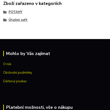
Zboží zařazeno v kategoriích
POTAHY
Útočný soft
Mohlo by Vás zajímat
O nás
Obchodní podmínky
Dárkový poukaz
Platební možnosti, vše o nákupu