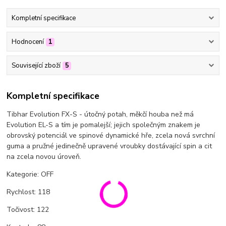
Kompletní specifikace
Hodnocení
1
Související zboží
5
Kompletní specifikace
Tibhar Evolution FX-S - útočný potah, měkčí houba než má
Evolution EL-S a tím je pomalejší; jejich společným znakem je
obrovský potenciál ve spinové dynamické hře, zcela nová svrchní
guma a pružné jedinečně upravené vroubky dostávající spin a cit
na zcela novou úroveň.
Kategorie: OFF
Rychlost: 118
Točivost: 122