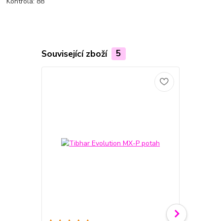
Kontrola: 88
Související zboží
5