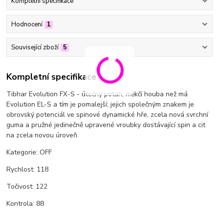
Kompletní specifikace
Hodnocení
1
Související zboží
5
Kompletní specifikace
Tibhar Evolution FX-S - útočný potah, měkčí houba než má
Evolution EL-S a tím je pomalejší; jejich společným znakem je
obrovský potenciál ve spinové dynamické hře, zcela nová svrchní
guma a pružné jedinečně upravené vroubky dostávající spin a cit
na zcela novou úroveň.
Kategorie: OFF
Rychlost: 118
Točivost: 122
Kontrola: 88