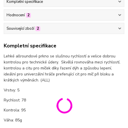
Kompletní specifikace
Hodnocení
2
Související zboží
2
Kompletní specifikace
Lehké allroundové prkno se slušnou rychlostí a velice dobrou
kontrolou pro technické údery. Skvělá rovnováha mezi rychlostí,
kontrolou a citu pro míček díky řazení dýh a způsobu lepení,
ideální pro univerzální hráče preferující cit pro míč při bloku a
krátkých výměnách. (ALL)
Vrstvy: 5
Rychlost: 78
Kontrola: 95
Váha: 85g