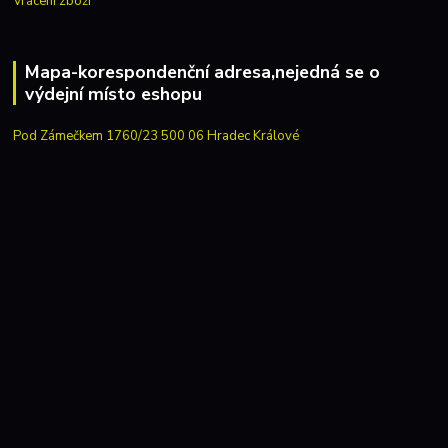
Vrácení zboží
Mapa-korespondenční adresa,nejedná se o
výdejní místo eshopu
Pod Zámečkem 1760/23 500 06 Hradec Králové