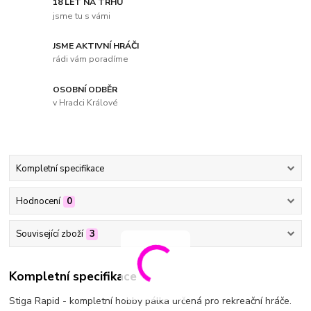
18 LET NA TRHU
jsme tu s vámi
JSME AKTIVNÍ HRÁČI
rádi vám poradíme
OSOBNÍ ODBĚR
v Hradci Králové
Kompletní specifikace
Hodnocení
0
Související zboží
3
Kompletní specifikace
Stiga Rapid - kompletní hobby pálka určená pro rekreační hráče.