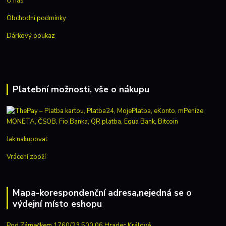
O nás
Obchodní podmínky
Dárkový poukaz
Platební možnosti, vše o nákupu
Jak nakupovat
Vrácení zboží
Mapa-korespondenční adresa,nejedná se o
výdejní místo eshopu
Pod Zámečkem 1760/23 500 06 Hradec Králové