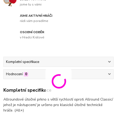
jsme tu s vámi
JSME AKTIVNÍ HRÁČI
rádi vám poradíme
OSOBNÍ ODBĚR
v Hradci Králové
Kompletní specifikace
Hodnocení
0
Kompletní specifikace
Allroundové útočné prkno s větší rychlostí oproti Allround Classic/
jehož je nástupcem/ je určeno pro klasické útočné technické
hráče. (All+)