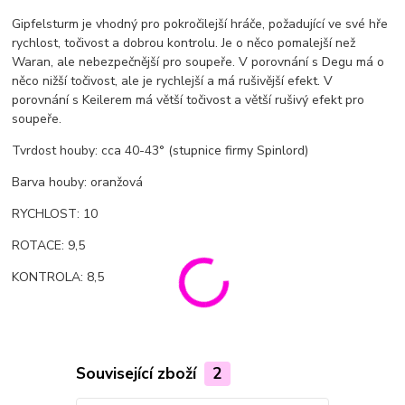
Gipfelsturm je vhodný pro pokročilejší hráče, požadující ve své hře
rychlost, točivost a dobrou kontrolu. Je o něco pomalejší než
Waran, ale nebezpečnější pro soupeře. V porovnání s Degu má o
něco nižší točivost, ale je rychlejší a má rušivější efekt. V
porovnání s Keilerem má větší točivost a větší rušivý efekt pro
soupeře.
Tvrdost houby: cca 40-43° (stupnice firmy Spinlord)
Barva houby: oranžová
RYCHLOST: 10
ROTACE: 9,5
KONTROLA: 8,5
Související zboží
2